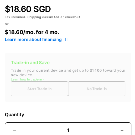
$18.60 SGD
Tax included.
Shipping
calculated at checkout.
or
$18.60
/mo. for 4 mo.
Learn more about financing
Trade-in and Save
Trade in your current device and get up to $1400 toward your
new device.
Learn how to trade-in
>
Start Trade-in
No Trade-in
Quantity
Decrease
Incre