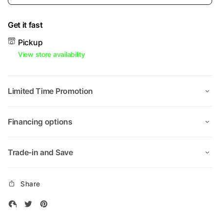
quantity
quant
for
for
Get it fast
Slot
Slot
Thailand:
Thail
Pickup
Situs
Situs
View store availability
Slot88
Slot
Slot
Slot
Gacor
Gaco
186
186
Limited Time Promotion
Terpercaya
Terp
Link
Link
SLOT777
SLOT
Financing options
Hari
Hari
Ini
Ini
Trade-in and Save
Share